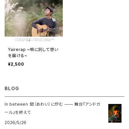
Yairerap ~唄に託して想い
を届ける~
¥2,500
BLOG
In between 間（あわい）に佇む —— 舞台『アンドガ
ール』を終えて
2026/5/26