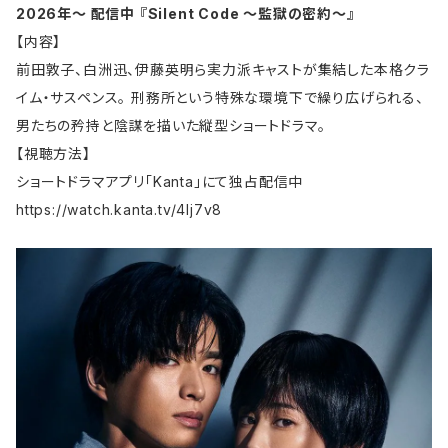
2026年〜 配信中
『Silent Code 〜監獄の密約〜』
【内容】
前田敦子、白洲迅、伊藤英明ら実力派キャストが集結した本格クラ
イム・サスペンス。 刑務所という特殊な環境下で繰り広げられる、
男たちの矜持と陰謀を描いた縦型ショートドラマ。
【視聴方法】
ショートドラマアプリ「Kanta」にて独占配信中
https://watch.kanta.tv/4lj7v8