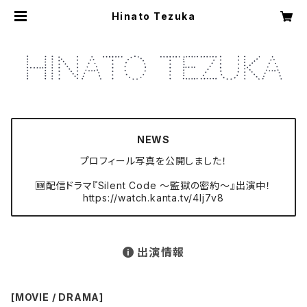
Hinato Tezuka
NEWS
プロフィール写真を公開しました！
🆕配信ドラマ『Silent Code 〜監獄の密約〜』出演中！
https://watch.kanta.tv/4lj7v8
出演情報
[MOVIE / DRAMA]