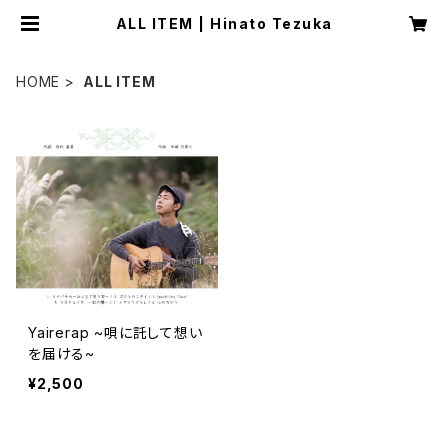
ALL ITEM | Hinato Tezuka
HOME
ALL ITEM
Yairerap ~唄に託して想い
を届ける~
¥2,500