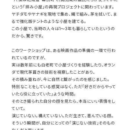
という「拝み小屋」の再現プロジェクトに関わっています。
ヤチダモやヤナギを現地で集め、縄で組み、茅を拭いて、ま
るで強化版テントのような小屋を建てる。
この小屋で、当時の人々は1〜3年も暮らしていたというの
だから、驚きです。
このワークショップは、ある映画作品の準備の一環で行わ
れているのですが、
実は数年前にも白老町で小屋づくりを経験したり、オラン
ダで現代茅葺きの技術を視察したことがあり、
その積み重ねが、今に自然と繋がったのを感じました。
特別なことをしている感覚はなく、ただ「好きだからやって
いたら役に立っていた」ような時間。
そのとき撮られた自分の顔を見たら、本当にいい表情をし
ていて。
演じていない。構えていない。ただ生きて、喜んでいる顔。
そういう瞬間が、自分にとっての「演じない技術」そのもの