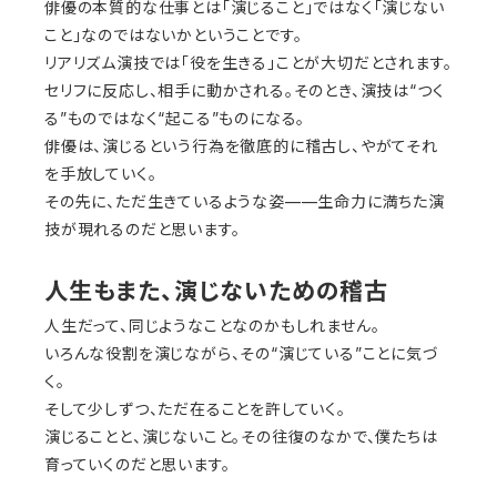
俳優の本質的な仕事とは「演じること」ではなく「演じない
こと」なのではないかということです。
リアリズム演技では「役を生きる」ことが大切だとされます。
セリフに反応し、相手に動かされる。そのとき、演技は“つく
る”ものではなく“起こる”ものになる。
俳優は、演じるという行為を徹底的に稽古し、やがてそれ
を手放していく。
その先に、ただ生きているような姿——生命力に満ちた演
技が現れるのだと思います。
人生もまた、演じないための稽古
人生だって、同じようなことなのかもしれません。
いろんな役割を演じながら、その“演じている”ことに気づ
く。
そして少しずつ、ただ在ることを許していく。
演じることと、演じないこと。その往復のなかで、僕たちは
育っていくのだと思います。