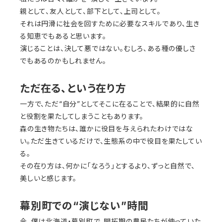
親として、友人として、部下として、上司として。
それは円滑に社会を回すために必要なスキルであり、生き
る知恵でもあると思います。
演じることは、決して悪ではない。むしろ、ある種の優しさ
でもあるのかもしれません。
ただ在る、という在り方
一方で、ただ“自分”としてそこに在ることで、結果的に自然
と役割を果たしてしまうこともあります。
森の生き物たちは、誰かに役目を与えられたわけではな
い。ただ生きているだけで、生態系の中で役目を果たしてい
る。
その在り方は、何かに「なろう」とするより、ずっと自然で、
美しいと感じます。
幕別町での“演じない”時間
今、僕は北海道・幕別町で、開拓期の農民たちが使っていた