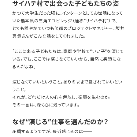
サイハテ村で出会った子どもたちの姿
かつて大学生だった頃に、インターンとしてお世話になって
いた熊本県の三角エコビレッジ（通称“サイハテ村”）で、
とても穏やかでいつも笑顔のプロジェクトマネジャー、坂井
勇貴さんがこんな話をしてくれました。
「ここに来る子どもたちは、家庭や学校で“いい子”を演じて
いる。でも、ここでは演じなくていいから、自然に笑顔にな
るんだよね」
演じなくていいということ。ありのままで愛されていいとい
うこと。
それが、どれだけ人の心を解放し、循環を生むのか。
その一言は、深く心に残っています。
なぜ“演じる”仕事を選んだのか？
矛盾するようですが、最近感じるのは——