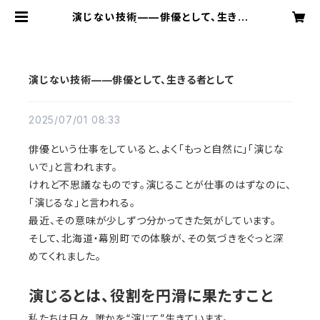
演じない技術——俳優として、生きる
者として | Hinato Tezuka
演じない技術——俳優として、生きる者として
2025/07/01 08:33
俳優という仕事をしていると、よく「もっと自然に」「演じな
いで」と言われます。
けれど不思議なものです。演じることが仕事のはずなのに、
「演じるな」と言われる。
最近、その意味が少しずつ分かってきた気がしています。
そして、北海道・幕別町での体験が、その気づきをぐっと深
めてくれました。
演じるとは、役割を円滑に果たすこと
私たちは日々、誰かを“演じて”生きています。