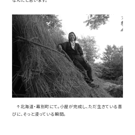
なんだと思います。
↑北海道・幕別町にて。小屋が完成し、ただ生きている喜
びに、そっと浸っている瞬間。