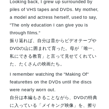
Looking back, I grew up surrounded by
piles of VHS tapes and DVDs. My mother,
a model and actress herself, used to say,
"The only education I can give you is
through films."
振り返れば、自分は昔からビデオテープや
DVDの山に囲まれて育った。母が「唯一、
私にできる教育」と言って見せてくれてい
た、たくさんの映画たち。
I remember watching the "Making Of"
featurettes on the DVDs until the discs
were nearly worn out.
自分は本編もさることながら、DVDの特典
に入っている「メイキング映像」を、擦り