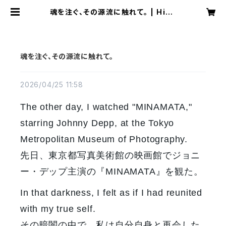
魂を注ぐ、その源流に触れて。 | Hina
to Tezuka
魂を注ぐ、その源流に触れて。
2026/04/25 11:58
The other day, I watched "MINAMATA,"
starring Johnny Depp, at the Tokyo
Metropolitan Museum of Photography.
先日、東京都写真美術館の映画館でジョニ
ー・デップ主演の『MINAMATA』を観た。
In that darkness, I felt as if I had reunited
with my true self.
その暗闇の中で、私は自分自身と再会した