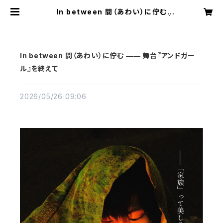
In between 間（あわい）に佇む
—— 舞台『アンドガール』を終えて |
Hinato Tezuka
In between 間（あわい）に佇む —— 舞台『アンドガー
ル』を終えて
2026/05/26 09:06